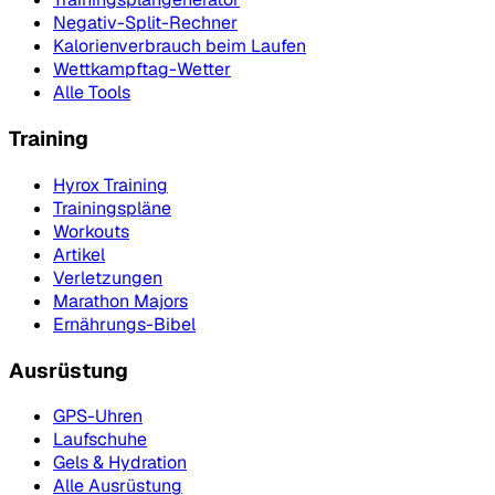
Negativ-Split-Rechner
Kalorienverbrauch beim Laufen
Wettkampftag-Wetter
Alle Tools
Training
Hyrox Training
Trainingspläne
Workouts
Artikel
Verletzungen
Marathon Majors
Ernährungs-Bibel
Ausrüstung
GPS-Uhren
Laufschuhe
Gels & Hydration
Alle Ausrüstung