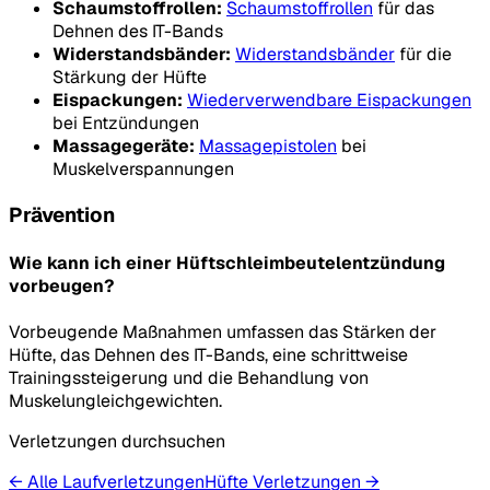
Schaumstoffrollen:
Schaumstoffrollen
für das
Dehnen des IT-Bands
Widerstandsbänder:
Widerstandsbänder
für die
Stärkung der Hüfte
Eispackungen:
Wiederverwendbare Eispackungen
bei Entzündungen
Massagegeräte:
Massagepistolen
bei
Muskelverspannungen
Prävention
Wie kann ich einer Hüftschleimbeutelentzündung
vorbeugen?
Vorbeugende Maßnahmen umfassen das Stärken der
Hüfte, das Dehnen des IT-Bands, eine schrittweise
Trainingssteigerung und die Behandlung von
Muskelungleichgewichten.
Verletzungen durchsuchen
← Alle Laufverletzungen
Hüfte
Verletzungen
→