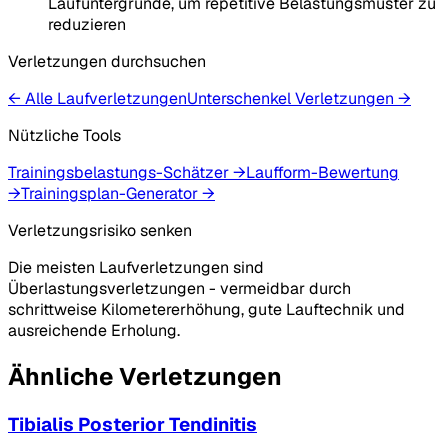
Laufuntergründe, um repetitive Belastungsmuster zu
reduzieren
Verletzungen durchsuchen
← Alle Laufverletzungen
Unterschenkel
Verletzungen
→
Nützliche Tools
Trainingsbelastungs-Schätzer
→
Laufform-Bewertung
→
Trainingsplan-Generator
→
Verletzungsrisiko senken
Die meisten Laufverletzungen sind
Überlastungsverletzungen - vermeidbar durch
schrittweise Kilometererhöhung, gute Lauftechnik und
ausreichende Erholung.
Ähnliche Verletzungen
Tibialis Posterior Tendinitis