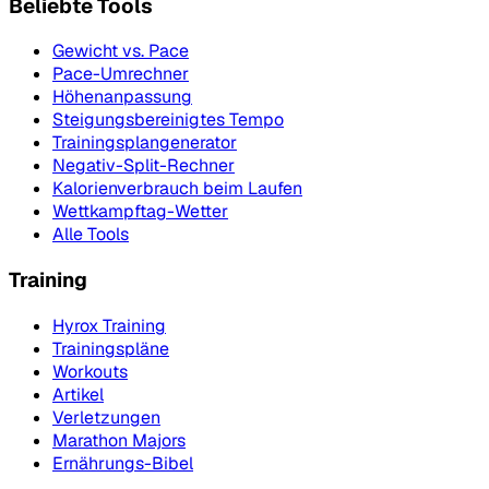
Beliebte Tools
Gewicht vs. Pace
Pace-Umrechner
Höhenanpassung
Steigungsbereinigtes Tempo
Trainingsplangenerator
Negativ-Split-Rechner
Kalorienverbrauch beim Laufen
Wettkampftag-Wetter
Alle Tools
Training
Hyrox Training
Trainingspläne
Workouts
Artikel
Verletzungen
Marathon Majors
Ernährungs-Bibel