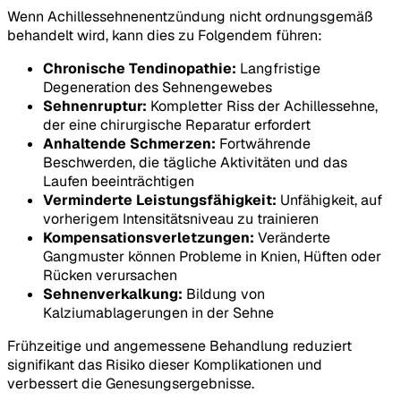
Wenn Achillessehnenentzündung nicht ordnungsgemäß
behandelt wird, kann dies zu Folgendem führen:
Chronische Tendinopathie:
Langfristige
Degeneration des Sehnengewebes
Sehnenruptur:
Kompletter Riss der Achillessehne,
der eine chirurgische Reparatur erfordert
Anhaltende Schmerzen:
Fortwährende
Beschwerden, die tägliche Aktivitäten und das
Laufen beeinträchtigen
Verminderte Leistungsfähigkeit:
Unfähigkeit, auf
vorherigem Intensitätsniveau zu trainieren
Kompensationsverletzungen:
Veränderte
Gangmuster können Probleme in Knien, Hüften oder
Rücken verursachen
Sehnenverkalkung:
Bildung von
Kalziumablagerungen in der Sehne
Frühzeitige und angemessene Behandlung reduziert
signifikant das Risiko dieser Komplikationen und
verbessert die Genesungsergebnisse.