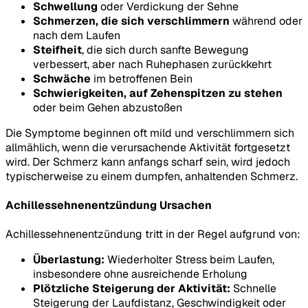
Schwellung
oder Verdickung der Sehne
Schmerzen, die sich verschlimmern
während oder
nach dem Laufen
Steifheit
, die sich durch sanfte Bewegung
verbessert, aber nach Ruhephasen zurückkehrt
Schwäche
im betroffenen Bein
Schwierigkeiten, auf Zehenspitzen zu stehen
oder beim Gehen abzustoßen
Die Symptome beginnen oft mild und verschlimmern sich
allmählich, wenn die verursachende Aktivität fortgesetzt
wird. Der Schmerz kann anfangs scharf sein, wird jedoch
typischerweise zu einem dumpfen, anhaltenden Schmerz.
Achillessehnenentzündung Ursachen
Achillessehnenentzündung tritt in der Regel aufgrund von:
Überlastung:
Wiederholter Stress beim Laufen,
insbesondere ohne ausreichende Erholung
Plötzliche Steigerung der Aktivität:
Schnelle
Steigerung der Laufdistanz, Geschwindigkeit oder