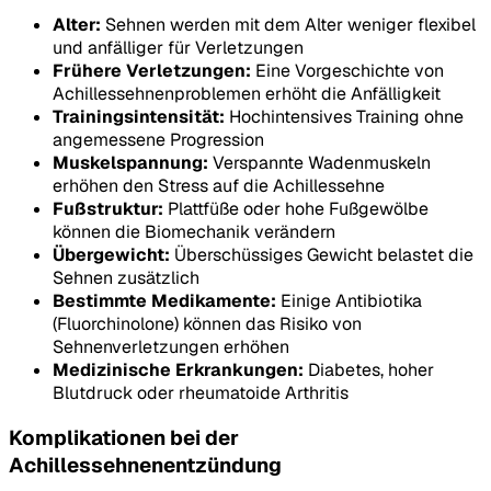
Alter:
Sehnen werden mit dem Alter weniger flexibel
und anfälliger für Verletzungen
Frühere Verletzungen:
Eine Vorgeschichte von
Achillessehnenproblemen erhöht die Anfälligkeit
Trainingsintensität:
Hochintensives Training ohne
angemessene Progression
Muskelspannung:
Verspannte Wadenmuskeln
erhöhen den Stress auf die Achillessehne
Fußstruktur:
Plattfüße oder hohe Fußgewölbe
können die Biomechanik verändern
Übergewicht:
Überschüssiges Gewicht belastet die
Sehnen zusätzlich
Bestimmte Medikamente:
Einige Antibiotika
(Fluorchinolone) können das Risiko von
Sehnenverletzungen erhöhen
Medizinische Erkrankungen:
Diabetes, hoher
Blutdruck oder rheumatoide Arthritis
Komplikationen bei der
Achillessehnenentzündung