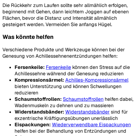
Die Rückkehr zum Laufen sollte sehr allmählich erfolgen,
beginnend mit Gehen, dann leichtem Joggen auf ebenen
Flächen, bevor die Distanz und Intensität allmählich
gesteigert werden. Vermeiden Sie anfangs Hügel.
Was könnte helfen
Verschiedene Produkte und Werkzeuge können bei der
Genesung von Achillessehnenentzündungen helfen:
Fersenkeile:
Fersenkeile
können den Stress auf die
Achillessehne während der Genesung reduzieren
Kompressionsärmel:
Achilles-Kompressionsärmel
bieten Unterstützung und können Schwellungen
reduzieren
Schaumstoffrollen:
Schaumstoffrollen
helfen dabei,
Wadenmuskeln zu dehnen und zu massieren
Widerstandsbänder:
Widerstandsbänder
sind für
exzentrische Kräftigungsübungen unerlässlich
Eispackungen:
Wiederverwendbare Eispackungen
helfen bei der Behandlung von Entzündungen und