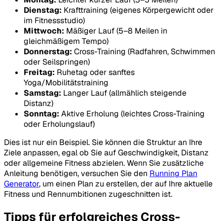
Dienstag:
Krafttraining (eigenes Körpergewicht oder
im Fitnessstudio)
Mittwoch:
Mäßiger Lauf (5–8 Meilen in
gleichmäßigem Tempo)
Donnerstag:
Cross-Training (Radfahren, Schwimmen
oder Seilspringen)
Freitag:
Ruhetag oder sanftes
Yoga/Mobilitätstraining
Samstag:
Langer Lauf (allmählich steigende
Distanz)
Sonntag:
Aktive Erholung (leichtes Cross-Training
oder Erholungslauf)
Dies ist nur ein Beispiel. Sie können die Struktur an Ihre
Ziele anpassen, egal ob Sie auf Geschwindigkeit, Distanz
oder allgemeine Fitness abzielen. Wenn Sie zusätzliche
Anleitung benötigen, versuchen Sie den
Running Plan
Generator
, um einen Plan zu erstellen, der auf Ihre aktuelle
Fitness und Rennumbitionen zugeschnitten ist.
Tipps für erfolgreiches Cross-