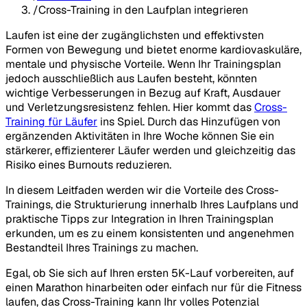
/
Cross-Training in den Laufplan integrieren
Laufen ist eine der zugänglichsten und effektivsten
Formen von Bewegung und bietet enorme kardiovaskuläre,
mentale und physische Vorteile. Wenn Ihr Trainingsplan
jedoch ausschließlich aus Laufen besteht, könnten
wichtige Verbesserungen in Bezug auf Kraft, Ausdauer
und Verletzungsresistenz fehlen. Hier kommt das
Cross-
Training für Läufer
ins Spiel. Durch das Hinzufügen von
ergänzenden Aktivitäten in Ihre Woche können Sie ein
stärkerer, effizienterer Läufer werden und gleichzeitig das
Risiko eines Burnouts reduzieren.
In diesem Leitfaden werden wir die Vorteile des Cross-
Trainings, die Strukturierung innerhalb Ihres Laufplans und
praktische Tipps zur Integration in Ihren Trainingsplan
erkunden, um es zu einem konsistenten und angenehmen
Bestandteil Ihres Trainings zu machen.
Egal, ob Sie sich auf Ihren ersten 5K-Lauf vorbereiten, auf
einen Marathon hinarbeiten oder einfach nur für die Fitness
laufen, das Cross-Training kann Ihr volles Potenzial