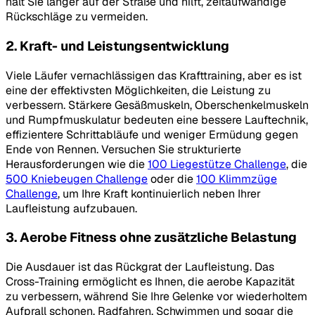
hält Sie länger auf der Straße und hilft, zeitaufwändige
Rückschläge zu vermeiden.
2. Kraft- und Leistungsentwicklung
Viele Läufer vernachlässigen das Krafttraining, aber es ist
eine der effektivsten Möglichkeiten, die Leistung zu
verbessern. Stärkere Gesäßmuskeln, Oberschenkelmuskeln
und Rumpfmuskulatur bedeuten eine bessere Lauftechnik,
effizientere Schrittabläufe und weniger Ermüdung gegen
Ende von Rennen. Versuchen Sie strukturierte
Herausforderungen wie die
100 Liegestütze Challenge
, die
500 Kniebeugen Challenge
oder die
100 Klimmzüge
Challenge
, um Ihre Kraft kontinuierlich neben Ihrer
Laufleistung aufzubauen.
3. Aerobe Fitness ohne zusätzliche Belastung
Die Ausdauer ist das Rückgrat der Laufleistung. Das
Cross-Training ermöglicht es Ihnen, die aerobe Kapazität
zu verbessern, während Sie Ihre Gelenke vor wiederholtem
Aufprall schonen. Radfahren, Schwimmen und sogar die