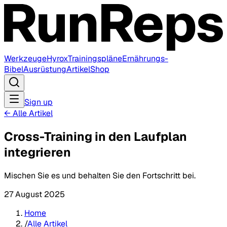
Werkzeuge
Hyrox
Trainingspläne
Ernährungs-
Bibel
Ausrüstung
Artikel
Shop
Sign up
←
Alle Artikel
Cross-Training in den Laufplan
integrieren
Mischen Sie es und behalten Sie den Fortschritt bei.
27 August 2025
Home
/
Alle Artikel