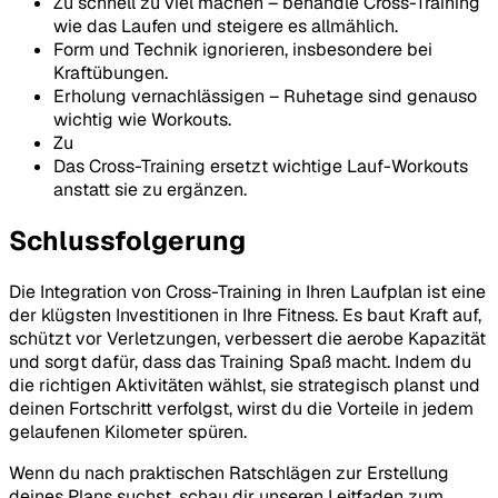
Zu schnell zu viel machen – behandle Cross-Training
wie das Laufen und steigere es allmählich.
Form und Technik ignorieren, insbesondere bei
Kraftübungen.
Erholung vernachlässigen – Ruhetage sind genauso
wichtig wie Workouts.
Zu
Das Cross-Training ersetzt wichtige Lauf-Workouts
anstatt sie zu ergänzen.
Schlussfolgerung
Die Integration von Cross-Training in Ihren Laufplan ist eine
der klügsten Investitionen in Ihre Fitness. Es baut Kraft auf,
schützt vor Verletzungen, verbessert die aerobe Kapazität
und sorgt dafür, dass das Training Spaß macht. Indem du
die richtigen Aktivitäten wählst, sie strategisch planst und
deinen Fortschritt verfolgst, wirst du die Vorteile in jedem
gelaufenen Kilometer spüren.
Wenn du nach praktischen Ratschlägen zur Erstellung
deines Plans suchst, schau dir unseren Leitfaden zum