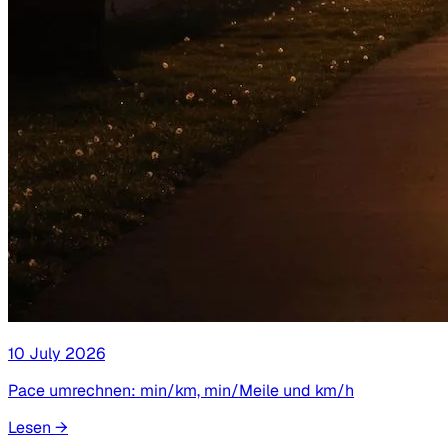
10 July 2026
Pace umrechnen: min/km, min/Meile und km/h
Lesen
→