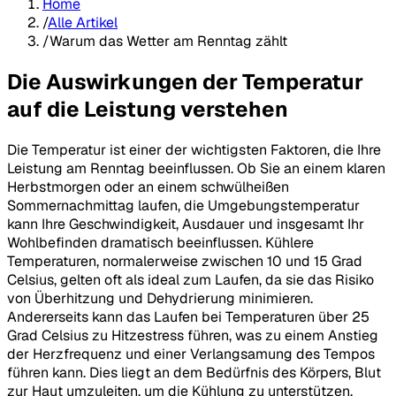
Home
/
Alle Artikel
/
Warum das Wetter am Renntag zählt
Die Auswirkungen der Temperatur
auf die Leistung verstehen
Die Temperatur ist einer der wichtigsten Faktoren, die Ihre
Leistung am Renntag beeinflussen. Ob Sie an einem klaren
Herbstmorgen oder an einem schwülheißen
Sommernachmittag laufen, die Umgebungstemperatur
kann Ihre Geschwindigkeit, Ausdauer und insgesamt Ihr
Wohlbefinden dramatisch beeinflussen. Kühlere
Temperaturen, normalerweise zwischen 10 und 15 Grad
Celsius, gelten oft als ideal zum Laufen, da sie das Risiko
von Überhitzung und Dehydrierung minimieren.
Andererseits kann das Laufen bei Temperaturen über 25
Grad Celsius zu Hitzestress führen, was zu einem Anstieg
der Herzfrequenz und einer Verlangsamung des Tempos
führen kann. Dies liegt an dem Bedürfnis des Körpers, Blut
zur Haut umzuleiten, um die Kühlung zu unterstützen,