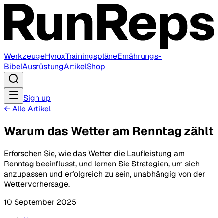
Werkzeuge
Hyrox
Trainingspläne
Ernährungs-
Bibel
Ausrüstung
Artikel
Shop
Sign up
←
Alle Artikel
Warum das Wetter am Renntag zählt
Erforschen Sie, wie das Wetter die Laufleistung am
Renntag beeinflusst, und lernen Sie Strategien, um sich
anzupassen und erfolgreich zu sein, unabhängig von der
Wettervorhersage.
10 September 2025