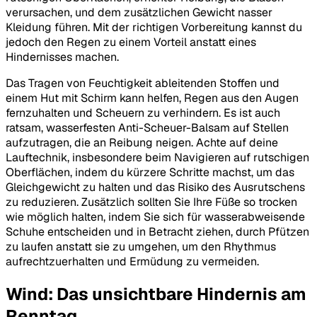
verursachen, und dem zusätzlichen Gewicht nasser
Kleidung führen. Mit der richtigen Vorbereitung kannst du
jedoch den Regen zu einem Vorteil anstatt eines
Hindernisses machen.
Das Tragen von Feuchtigkeit ableitenden Stoffen und
einem Hut mit Schirm kann helfen, Regen aus den Augen
fernzuhalten und Scheuern zu verhindern. Es ist auch
ratsam, wasserfesten Anti-Scheuer-Balsam auf Stellen
aufzutragen, die an Reibung neigen. Achte auf deine
Lauftechnik, insbesondere beim Navigieren auf rutschigen
Oberflächen, indem du kürzere Schritte machst, um das
Gleichgewicht zu halten und das Risiko des Ausrutschens
zu reduzieren. Zusätzlich sollten Sie Ihre Füße so trocken
wie möglich halten, indem Sie sich für wasserabweisende
Schuhe entscheiden und in Betracht ziehen, durch Pfützen
zu laufen anstatt sie zu umgehen, um den Rhythmus
aufrechtzuerhalten und Ermüdung zu vermeiden.
Wind: Das unsichtbare Hindernis am
Renntag