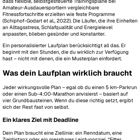
dass flexible, selbstgesteuerte Trainingspläne bei
Amateur-Ausdauersportlern vergleichbare
Fitnessfortschritte erzielten wie feste Programme
(Schiphof-Godart et al., 2022). Die Läufer, die ihre Einheiten
an Alltagsstress, Schlafqualität und Energielevel
anpassten, blieben gesünder und konstanter.
Ein personalisierter Laufplan berücksichtigt all das. Er
beginnt mit den Stunden, die du wirklich zur Verfügung
hast – nicht mit denen, die ein Musterplan einfordert.
Was dein Laufplan wirklich braucht
Jeder wirkungsvolle Plan – egal ob du einen 5 km-Parkrun
oder einen Sub-4:00-Marathon anvisierst – basiert auf
vier Grundbausteinen. Wenn du diese richtig setzt, ergibt
sich der Rest fast von selbst.
Ein klares Ziel mit Deadline
Dein Plan braucht eine Ziellinie: ein Renndatum, eine
Zieldistanz oder ein messbares Leistungsziel. “Fitter