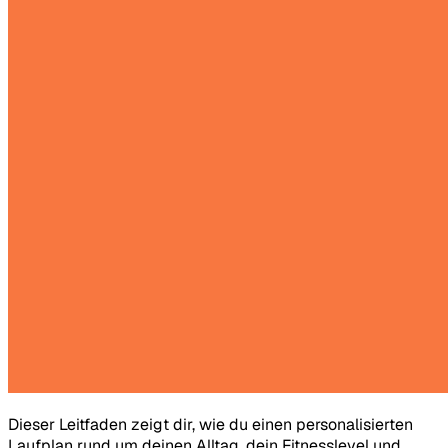
Dieser Leitfaden zeigt dir, wie du einen personalisierten
Laufplan rund um deinen Alltag, dein Fitnesslevel und