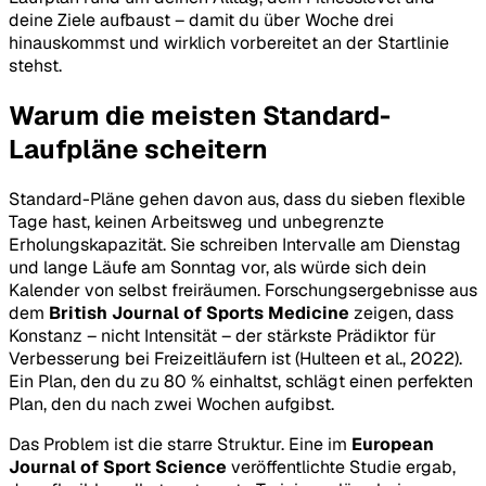
deine Ziele aufbaust – damit du über Woche drei
hinauskommst und wirklich vorbereitet an der Startlinie
stehst.
Warum die meisten Standard-
Laufpläne scheitern
Standard-Pläne gehen davon aus, dass du sieben flexible
Tage hast, keinen Arbeitsweg und unbegrenzte
Erholungskapazität. Sie schreiben Intervalle am Dienstag
und lange Läufe am Sonntag vor, als würde sich dein
Kalender von selbst freiräumen. Forschungsergebnisse aus
dem
British Journal of Sports Medicine
zeigen, dass
Konstanz – nicht Intensität – der stärkste Prädiktor für
Verbesserung bei Freizeitläufern ist (Hulteen et al., 2022).
Ein Plan, den du zu 80 % einhaltst, schlägt einen perfekten
Plan, den du nach zwei Wochen aufgibst.
Das Problem ist die starre Struktur. Eine im
European
Journal of Sport Science
veröffentlichte Studie ergab,