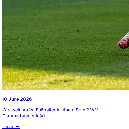
10 June 2026
Wie weit laufen Fußballer in einem Spiel? WM-
Distanzdaten erklärt
Lesen
→