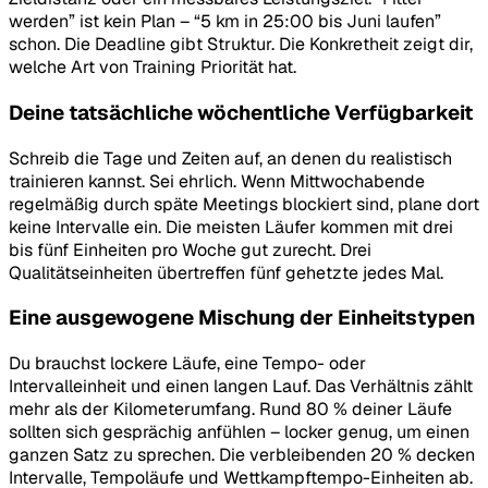
werden” ist kein Plan – “5 km in 25:00 bis Juni laufen”
schon. Die Deadline gibt Struktur. Die Konkretheit zeigt dir,
welche Art von Training Priorität hat.
Deine tatsächliche wöchentliche Verfügbarkeit
Schreib die Tage und Zeiten auf, an denen du realistisch
trainieren kannst. Sei ehrlich. Wenn Mittwochabende
regelmäßig durch späte Meetings blockiert sind, plane dort
keine Intervalle ein. Die meisten Läufer kommen mit drei
bis fünf Einheiten pro Woche gut zurecht. Drei
Qualitätseinheiten übertreffen fünf gehetzte jedes Mal.
Eine ausgewogene Mischung der Einheitstypen
Du brauchst lockere Läufe, eine Tempo- oder
Intervalleinheit und einen langen Lauf. Das Verhältnis zählt
mehr als der Kilometerumfang. Rund 80 % deiner Läufe
sollten sich gesprächig anfühlen – locker genug, um einen
ganzen Satz zu sprechen. Die verbleibenden 20 % decken
Intervalle, Tempoläufe und Wettkampftempo-Einheiten ab.