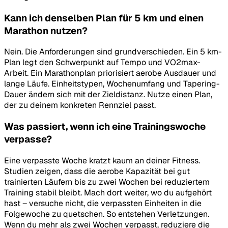
Kann ich denselben Plan für 5 km und einen
Marathon nutzen?
Nein. Die Anforderungen sind grundverschieden. Ein 5 km-
Plan legt den Schwerpunkt auf Tempo und VO2max-
Arbeit. Ein Marathonplan priorisiert aerobe Ausdauer und
lange Läufe. Einheitstypen, Wochenumfang und Tapering-
Dauer ändern sich mit der Zieldistanz. Nutze einen Plan,
der zu deinem konkreten Rennziel passt.
Was passiert, wenn ich eine Trainingswoche
verpasse?
Eine verpasste Woche kratzt kaum an deiner Fitness.
Studien zeigen, dass die aerobe Kapazität bei gut
trainierten Läufern bis zu zwei Wochen bei reduziertem
Training stabil bleibt. Mach dort weiter, wo du aufgehört
hast – versuche nicht, die verpassten Einheiten in die
Folgewoche zu quetschen. So entstehen Verletzungen.
Wenn du mehr als zwei Wochen verpasst, reduziere die