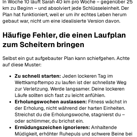
In Woche 10 läuft Sarah 40 km pro Woche – gegenüber 25
km zu Beginn – und absolviert jede Schlüsseleinheit. Der
Plan hat funktioniert, weil er um ihr echtes Leben herum
gebaut war, nicht um eine idealisierte Version davon.
Häufige Fehler, die einen Laufplan
zum Scheitern bringen
Selbst ein gut aufgebauter Plan kann schiefgehen. Achte
auf diese Muster:
Zu schnell starten:
Jeden lockeren Tag im
Wettkampftempo zu laufen ist der schnellste Weg
zur Verletzung. Werde langsamer. Deine lockeren
Läufe sollten sich fast zu leicht anfühlen.
Erholungswochen auslassen:
Fitness wächst in
der Erholung, nicht während der harten Einheiten.
Streichst du die Erholungswoche, stagnierst du –
oder schlimmer, du brichst ein.
Ermüdungszeichen ignorieren:
Anhaltende
Müdigkeit, erhöhter Ruhepuls und schwere Beine bei