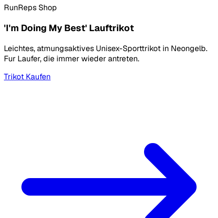
RunReps Shop
'I'm Doing My Best' Lauftrikot
Leichtes, atmungsaktives Unisex-Sporttrikot in Neongelb.
Fur Laufer, die immer wieder antreten.
Trikot Kaufen