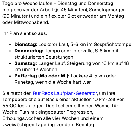
Tage pro Woche laufen – Dienstag und Donnerstag
morgens vor der Arbeit (je 45 Minuten), Samstagmorgen
(90 Minuten) und ein flexibler Slot entweder am Montag-
oder Mittwochabend.
Ihr Plan sieht so aus:
Dienstag:
Lockerer Lauf, 5-6 km im Gesprächstempo
Donnerstag:
Tempo oder Intervalle, 6-8 km mit
strukturierten Belastungen
Samstag:
Langer Lauf, Steigerung von 10 km auf 18
km über 12 Wochen
Puffertag (Mo oder Mi):
Lockere 4-5 km oder
Ruhetag, wenn die Woche hart war
Sie nutzt den
RunReps Laufplan-Generator
, um ihre
Tempobereiche auf Basis einer aktuellen 10 km-Zeit von
55:00 festzulegen. Das Tool erstellt einen Woche-für-
Woche-Plan mit eingebauter Progression,
Erholungswochen alle vier Wochen und einem
zweiwöchigen Tapering vor dem Renntag.