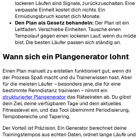
lockeren Läufen sind Signale, zurückzuschalten. Eine
verpasste Einheit kostet dich nichts. Ein
Ermüdungsbruch kostet dich Monate.
Den Plan als Gesetz behandeln:
Der Plan ist ein
Leitfaden. Verschiebe Einheiten. Tausche einen
Tempolauf gegen einen lockeren Lauf, wenn du müde
bist. Die besten Läufer passen sich ständig an.
Wann sich ein Plangenerator lohnt
Einen Plan manuell zu erstellen funktioniert gut, wenn dir
der Prozess Spaß macht und du Trainerwissen hast. Aber
für die meisten Läufer – besonders jene, die für eine
bestimmte Renndistanz trainieren – nimmt ein
strukturierter Plangenerator
das Rätselraten ab. Du gibst
dein Ziel, deine verfügbaren Tage und dein aktuelles
Fitnesslevel ein, und das Tool übernimmt Periodisierung,
Tempobereiche und Tapering.
Der Vorteil ist Präzision. Ein Generator berechnet deine
Trainingstempos aus echten Daten, ordnet lange Läufe und