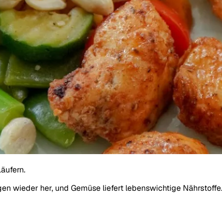
äufern.
gen wieder her, und Gemüse liefert lebenswichtige Nährstoffe