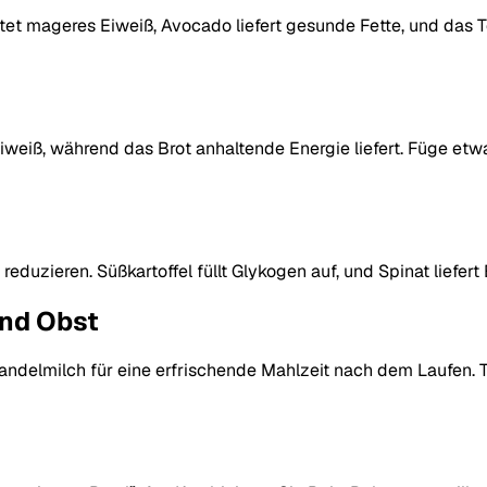
etet mageres Eiweiß, Avocado liefert gesunde Fette, und das T
 Eiweiß, während das Brot anhaltende Energie liefert. Füge 
uzieren. Süßkartoffel füllt Glykogen auf, und Spinat liefert 
und Obst
andelmilch für eine erfrischende Mahlzeit nach dem Laufen. 