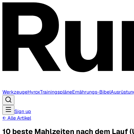
Werkzeuge
Hyrox
Trainingspläne
Ernährungs-Bibel
Ausrüstun
Sign up
←
Alle Artikel
10 beste Mahlzeiten nach dem Lauf 