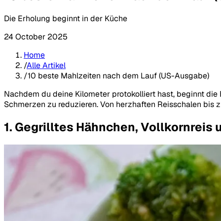
Die Erholung beginnt in der Küche
24 October 2025
Home
/
Alle Artikel
/
10 beste Mahlzeiten nach dem Lauf (US-Ausgabe)
Nachdem du deine Kilometer protokolliert hast, beginnt die
Schmerzen zu reduzieren. Von herzhaften Reisschalen bis z
1. Gegrilltes Hähnchen, Vollkornrei