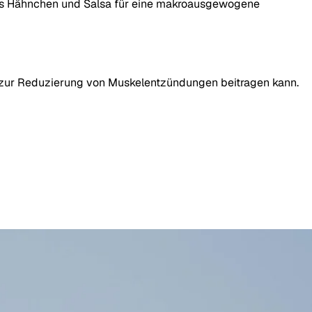
ltes Hähnchen und Salsa für eine makroausgewogene
was zur Reduzierung von Muskelentzündungen beitragen kann.