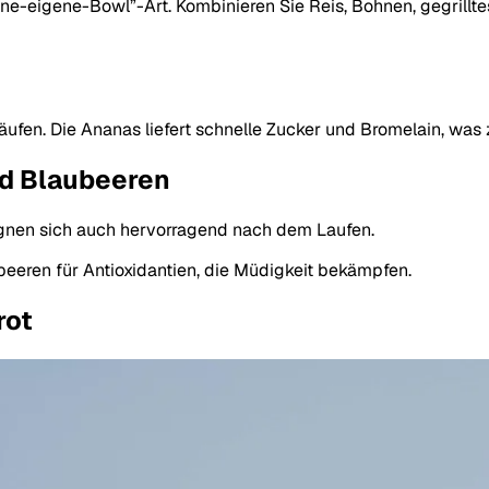
ine-eigene-Bowl”-Art. Kombinieren Sie Reis, Bohnen, gegril
n Läufen. Die Ananas liefert schnelle Zucker und Bromelain, 
nd Blaubeeren
eignen sich auch hervorragend nach dem Laufen.
beeren für Antioxidantien, die Müdigkeit bekämpfen.
rot