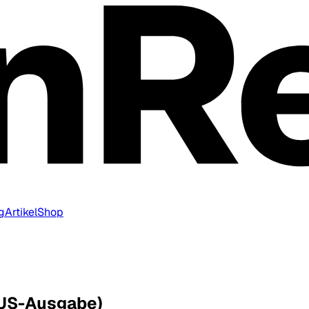
g
Artikel
Shop
(US-Ausgabe)