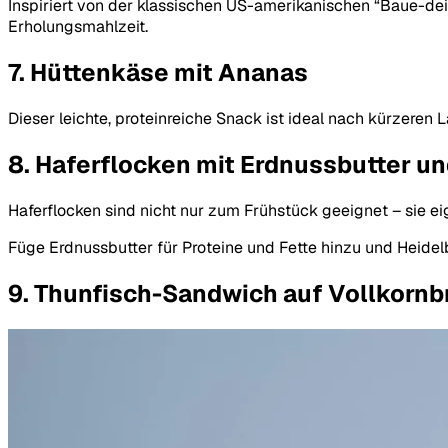
Inspiriert von der klassischen US-amerikanischen “Baue-de
Erholungsmahlzeit.
7. Hüttenkäse mit Ananas
Dieser leichte, proteinreiche Snack ist ideal nach kürzere
8. Haferflocken mit Erdnussbutter u
Haferflocken sind nicht nur zum Frühstück geeignet – sie 
Füge Erdnussbutter für Proteine und Fette hinzu und Heidel
9. Thunfisch-Sandwich auf Vollkornb