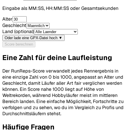
Eingabe als MM:SS, HH:MM:SS oder Gesamtsekunden
Alter
Geschlecht
Land (optional)
Oder lade eine GPX-Datei hoch
▼
Score berechnen
Eine Zahl für deine Laufleistung
Der RunReps-Score verwandelt jedes Rennergebnis in
eine einzige Zahl von 0 bis 1000, angepasst an Alter und
Geschlecht, damit Läufer aller Art fair verglichen werden
können. Ein Score nahe 1000 liegt auf Höhe von
Weltrekorden, während Hobbyläufer meist im mittleren
Bereich landen. Eine einfache Möglichkeit, Fortschritte zu
verfolgen und zu sehen, wo du im Vergleich zu Profis und
Durchschnittsläufern stehst.
Häufige Fragen