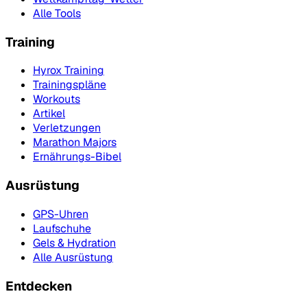
Alle Tools
Training
Hyrox Training
Trainingspläne
Workouts
Artikel
Verletzungen
Marathon Majors
Ernährungs-Bibel
Ausrüstung
GPS-Uhren
Laufschuhe
Gels & Hydration
Alle Ausrüstung
Entdecken